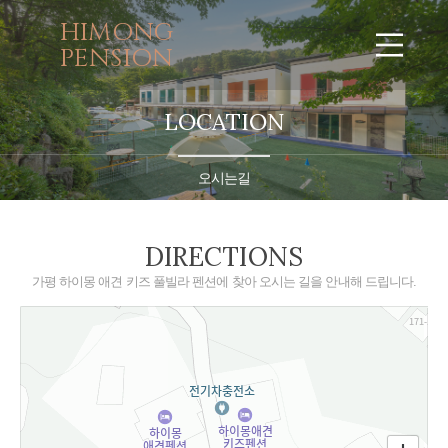
HIMONG
PENSION
LOCATION
오시는길
DIRECTIONS
가평 하이몽 애견 키즈 풀빌라 펜션에 찾아 오시는 길을 안내해 드립니다.